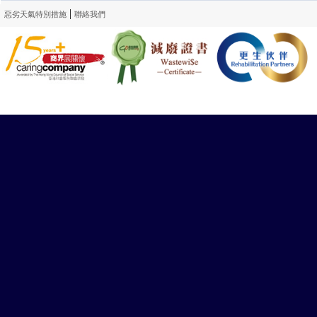
|
惡劣天氣特別措施
聯絡我們